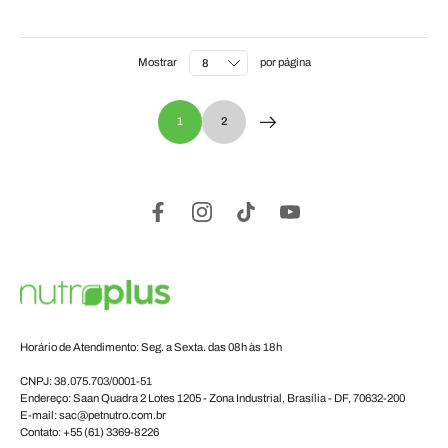
Mostrar
por página
1
2
Horário de Atendimento: Seg. a Sexta. das 08h às 18h
CNPJ: 38.075.703/0001-51
Endereço: Saan Quadra 2 Lotes 1205 - Zona Industrial, Brasília - DF, 70632-200
E-mail: sac@petnutro.com.br
Contato: +55 (61) 3369-8226