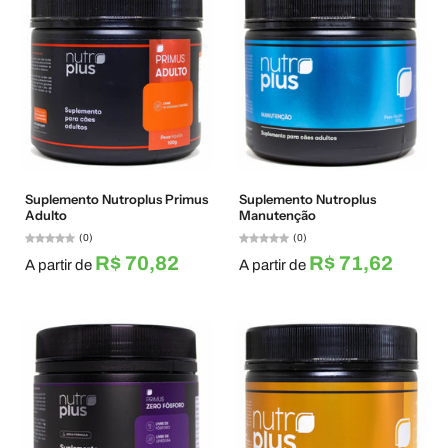
Suplemento Nutroplus Primus
Suplemento Nutroplus
Adulto
Manutenção
(0)
(0)
R$ 70,82
R$ 71,62
A partir de
A partir de