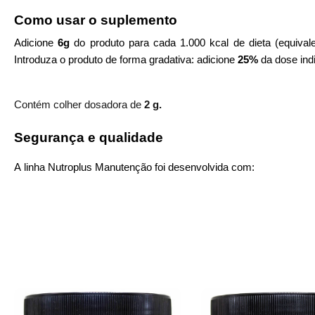
Como usar o suplemento
Adicione
6g
do produto para cada 1.000 kcal de dieta (equiv
Introduza o produto de forma gradativa: adicione
25%
da dose ind
Contém colher dosadora de
2 g.
Segurança e qualidade
A linha
Nutroplus
Manutenção foi desenvolvida com: