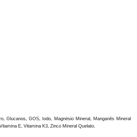
oro,
Glucanos
, GOS, Iodo, Magnésio Mineral, Manganês Mineral
Vitamina E, Vitamina K3, Zinco Mineral Quelato.