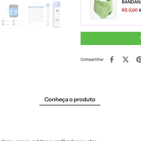
BANDANA
R$ 0,00
Compartilhar
Conheça o produto