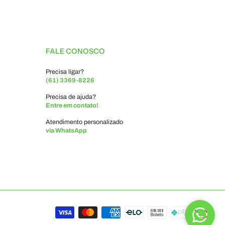
FALE CONOSCO
Precisa ligar?
(61) 3369-8226
Precisa de ajuda?
Entre em contato!
Atendimento personalizado
via WhatsApp