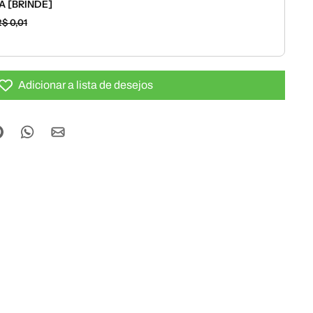
 [BRINDE]
R$ 0,01
Adicionar a lista de desejos