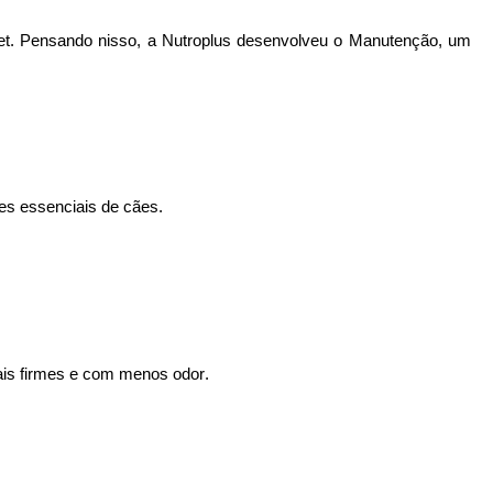
et. Pensando nisso, a
Nutroplus
desenvolveu o Manutenção, um
tes essenciais de cães.
mais firmes e com menos odor.