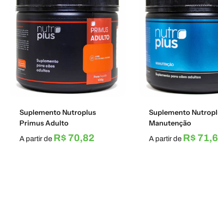
Suplemento Nutroplus
Suplemento Nutropl
Primus Adulto
Manutenção
R$ 70,82
R$ 71,
A partir de
A partir de