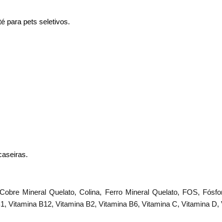
é para pets seletivos.
caseiras.
, Cobre Mineral Quelato, Colina, Ferro Mineral Quelato, FOS, Fósf
1, Vitamina B12, Vitamina B2, Vitamina B6, Vitamina C, Vitamina D, 