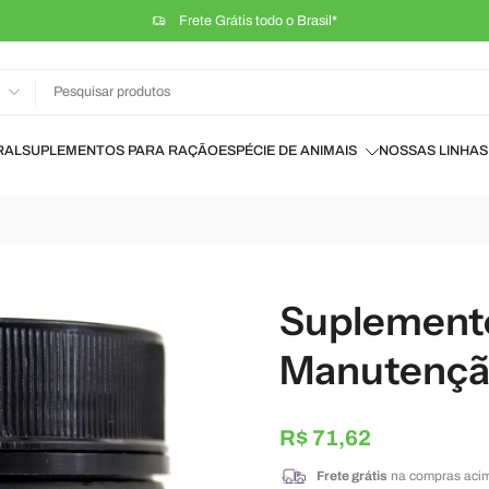
RAL
SUPLEMENTOS PARA RAÇÃO
ESPÉCIE DE ANIMAIS
NOSSAS LINHAS
Suplemento
Manutenç
R$ 71,62
Frete grátis
na compras acim