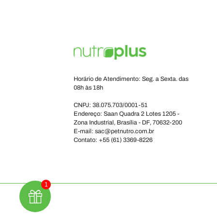
Horário de Atendimento: Seg. a Sexta. das
08h às 18h
CNPJ: 38.075.703/0001-51
Endereço: Saan Quadra 2 Lotes 1205 -
Zona Industrial, Brasília - DF, 70632-200
E-mail: sac@petnutro.com.br
Contato: +55 (61) 3369-8226
1