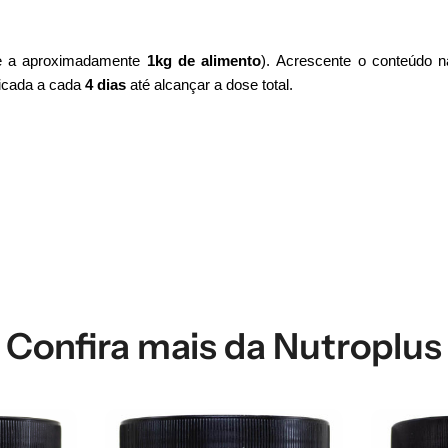
ale a aproximadamente
1kg de alimento
). Acrescente o conteúdo n
icada a cada
4 dias
até alcançar a dose total.
Confira mais da Nutroplus