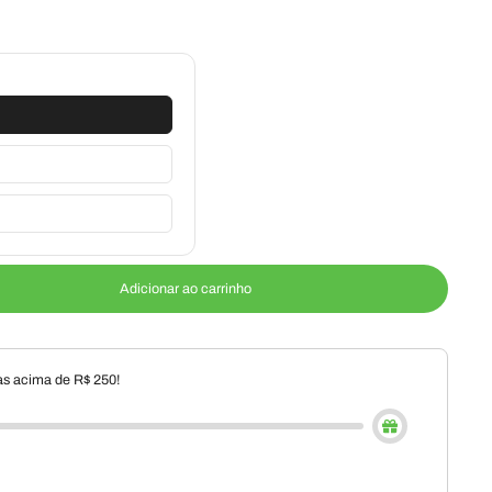
Adicionar ao carrinho
s acima de R$ 250!