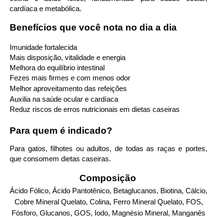
cardíaca e metabólica.
Benefícios que você nota no dia a dia
Imunidade fortalecida
Mais disposição, vitalidade e energia
Melhora do equilíbrio intestinal
Fezes mais firmes e com menos odor
Melhor aproveitamento das refeições
Auxilia na saúde ocular e cardíaca
Reduz riscos de erros nutricionais em dietas caseiras
Para quem é indicado?
Para
gatos
,
filhotes
ou
adultos
,
de todas as raças e portes,
que consomem dietas caseiras.
Composição
Ácido Fólico, Ácido Pantotênico,
Betaglucanos
, Biotina, Cálcio,
Cobre Mineral Quelato, Colina, Ferro Mineral Quelato, FOS,
Fósforo,
Glucanos
, GOS, Iodo, Magnésio Mineral, Manganês