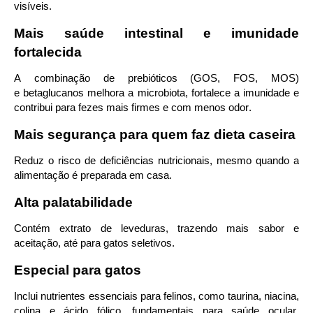
visíveis.
Mais saúde intestinal e imunidade
fortalecida
A combinação de
prebióticos
(
GOS, FOS, MOS
)
e
betaglucanos
melhora a microbiota, fortalece a imunidade e
contribui para fezes mais firmes e com menos odor.
Mais segurança para quem faz dieta caseira
Reduz o risco de deficiências nutricionais, mesmo quando a
alimentação é preparada em casa.
Alta palatabilidade
Contém extrato de leveduras, trazendo mais sabor e
aceitação, até para gatos seletivos.
Especial para gatos
Inclui nutrientes essenciais para felinos, como
taurina, niacina,
colina e ácido fólico
, fundamentais para saúde ocular,