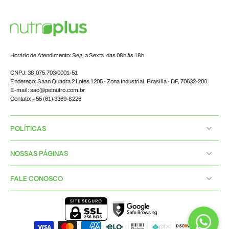
Horário de Atendimento: Seg. a Sexta. das 08h às 18h
CNPJ: 38.075.703/0001-51
Endereço: Saan Quadra 2 Lotes 1205 - Zona Industrial, Brasília - DF, 70632-200
E-mail: sac@petnutro.com.br
Contato: +55 (61) 3369-8226
POLÍTICAS
NOSSAS PÁGINAS
FALE CONOSCO