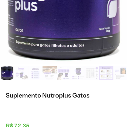
Suplemento Nutroplus Gatos
R$ 72,35