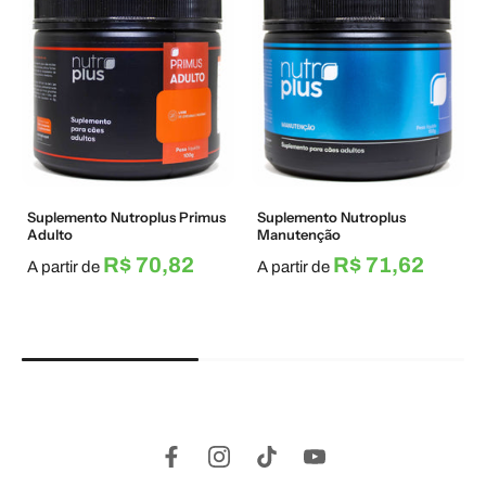
Suplemento Nutroplus Primus
Suplemento Nutroplus
Adulto
Manutenção
R$ 70,82
R$ 71,62
A partir de
A partir de