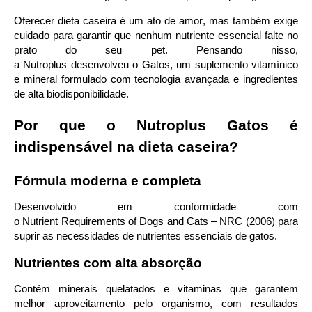
Oferecer dieta caseira é um ato de amor, mas também exige
cuidado para garantir que nenhum nutriente essencial falte no
prato do seu
pet
. Pensando nisso,
a
Nutroplus
desenvolveu
o
Gatos
, um suplemento vitamínico
e mineral formulado com tecnologia avançada e ingredientes
de alta biodisponibilidade.
Por que o
Nutroplus
Gatos é
indispensável na dieta caseira?
Fórmula moderna e completa
Desenvolvido em conformidade com
o
Nutrient
Requirements
of
Dogs
and
Cats – NRC (2006)
para
suprir as necessidades
de nutriente
s
essenciais de
gatos.
Nutrientes com alta absorção
Contém minerais
quelatados
e vitaminas que garantem
melhor aproveitamento pelo organismo, com resultados